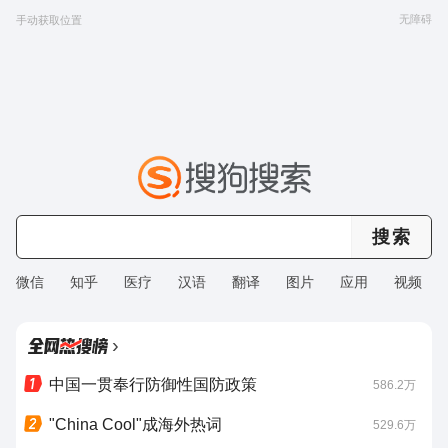
无障碍
手动获取位置
微信
知乎
医疗
汉语
翻译
图片
应用
视频
›
中国一贯奉行防御性国防政策
586.2万
"China Cool"成海外热词
529.6万